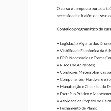
O curso é composto por aula teó
necessidade e ir além dos seus 
Conteúdo programático do curs
• Legislação Vigente dos Drones
• Viabilidade Econômica da Ati
• EPI’s Necessários e Forma Cor
• Riscos de Acidentes;
• Condições Meteorológicas pa
• Componentes (Hardware e So
• Manutenção e Checklist do D
• Exercício Prático e Mapeame
• Atividade de Preparo de Calda
• Fechamento de Plano;