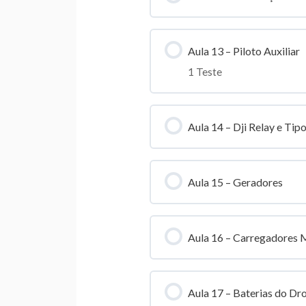
Aula 13 – Piloto Auxiliar
1 Teste
Conteúdo da Lição
Aula 14 – Dji Relay e Tip
Prova Piloto Auxiliar
Aula 15 – Geradores
Aula 16 – Carregadores M
Aula 17 – Baterias do Dr