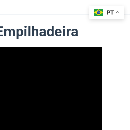
PT
 Empilhadeira